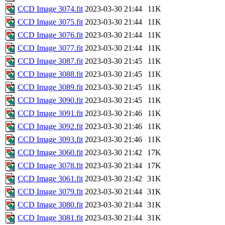
CCD Image 3074.fit
2023-03-30 21:44
11K
CCD Image 3075.fit
2023-03-30 21:44
11K
CCD Image 3076.fit
2023-03-30 21:44
11K
CCD Image 3077.fit
2023-03-30 21:44
11K
CCD Image 3087.fit
2023-03-30 21:45
11K
CCD Image 3088.fit
2023-03-30 21:45
11K
CCD Image 3089.fit
2023-03-30 21:45
11K
CCD Image 3090.fit
2023-03-30 21:45
11K
CCD Image 3091.fit
2023-03-30 21:46
11K
CCD Image 3092.fit
2023-03-30 21:46
11K
CCD Image 3093.fit
2023-03-30 21:46
11K
CCD Image 3060.fit
2023-03-30 21:42
17K
CCD Image 3078.fit
2023-03-30 21:44
17K
CCD Image 3061.fit
2023-03-30 21:42
31K
CCD Image 3079.fit
2023-03-30 21:44
31K
CCD Image 3080.fit
2023-03-30 21:44
31K
CCD Image 3081.fit
2023-03-30 21:44
31K