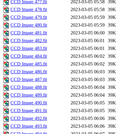
CCD Image 477.fit
2023-03-05 05:58
39K
CCD Image 478.fit
2023-03-05 05:58
39K
CCD Image 479.fit
2023-03-05 05:59
39K
CCD Image 480.fit
2023-03-05 05:59
39K
CCD Image 481.fit
2023-03-05 06:00
39K
CCD Image 482.fit
2023-03-05 06:01
39K
CCD Image 483.fit
2023-03-05 06:01
39K
CCD Image 484.fit
2023-03-05 06:02
39K
CCD Image 485.fit
2023-03-05 06:02
39K
CCD Image 486.fit
2023-03-05 06:03
39K
CCD Image 487.fit
2023-03-05 06:03
39K
CCD Image 488.fit
2023-03-05 06:04
39K
CCD Image 489.fit
2023-03-05 06:04
39K
CCD Image 490.fit
2023-03-05 06:05
39K
CCD Image 491.fit
2023-03-05 06:05
39K
CCD Image 492.fit
2023-03-05 06:06
39K
CCD Image 493.fit
2023-03-05 06:06
39K
CCD Image 494.fit
2023-03-05 06:07
39K