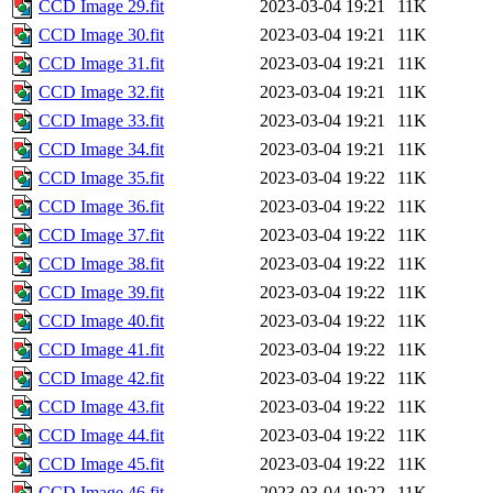
CCD Image 29.fit
2023-03-04 19:21
11K
CCD Image 30.fit
2023-03-04 19:21
11K
CCD Image 31.fit
2023-03-04 19:21
11K
CCD Image 32.fit
2023-03-04 19:21
11K
CCD Image 33.fit
2023-03-04 19:21
11K
CCD Image 34.fit
2023-03-04 19:21
11K
CCD Image 35.fit
2023-03-04 19:22
11K
CCD Image 36.fit
2023-03-04 19:22
11K
CCD Image 37.fit
2023-03-04 19:22
11K
CCD Image 38.fit
2023-03-04 19:22
11K
CCD Image 39.fit
2023-03-04 19:22
11K
CCD Image 40.fit
2023-03-04 19:22
11K
CCD Image 41.fit
2023-03-04 19:22
11K
CCD Image 42.fit
2023-03-04 19:22
11K
CCD Image 43.fit
2023-03-04 19:22
11K
CCD Image 44.fit
2023-03-04 19:22
11K
CCD Image 45.fit
2023-03-04 19:22
11K
CCD Image 46.fit
2023-03-04 19:22
11K