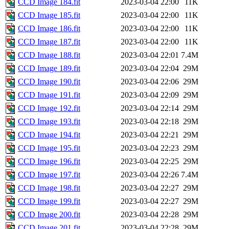
CCD Image 184.fit
2023-03-04 22:00
11K
CCD Image 185.fit
2023-03-04 22:00
11K
CCD Image 186.fit
2023-03-04 22:00
11K
CCD Image 187.fit
2023-03-04 22:00
11K
CCD Image 188.fit
2023-03-04 22:01
7.4M
CCD Image 189.fit
2023-03-04 22:04
29M
CCD Image 190.fit
2023-03-04 22:06
29M
CCD Image 191.fit
2023-03-04 22:09
29M
CCD Image 192.fit
2023-03-04 22:14
29M
CCD Image 193.fit
2023-03-04 22:18
29M
CCD Image 194.fit
2023-03-04 22:21
29M
CCD Image 195.fit
2023-03-04 22:23
29M
CCD Image 196.fit
2023-03-04 22:25
29M
CCD Image 197.fit
2023-03-04 22:26
7.4M
CCD Image 198.fit
2023-03-04 22:27
29M
CCD Image 199.fit
2023-03-04 22:27
29M
CCD Image 200.fit
2023-03-04 22:28
29M
CCD Image 201.fit
2023-03-04 22:28
29M