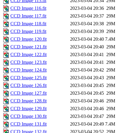
CCD Image 115.fit
2023-03-04 20:34
29M
CCD Image 116.fit
2023-03-04 20:36
29M
CCD Image 117.fit
2023-03-04 20:37
29M
CCD Image 118.fit
2023-03-04 20:38
29M
CCD Image 119.fit
2023-03-04 20:39
29M
CCD Image 120.fit
2023-03-04 20:40
7.4M
CCD Image 121.fit
2023-03-04 20:40
29M
CCD Image 122.fit
2023-03-04 20:41
29M
CCD Image 123.fit
2023-03-04 20:41
29M
CCD Image 124.fit
2023-03-04 20:42
29M
CCD Image 125.fit
2023-03-04 20:43
29M
CCD Image 126.fit
2023-03-04 20:45
29M
CCD Image 127.fit
2023-03-04 20:45
29M
CCD Image 128.fit
2023-03-04 20:46
29M
CCD Image 129.fit
2023-03-04 20:46
29M
CCD Image 130.fit
2023-03-04 20:47
29M
CCD Image 131.fit
2023-03-04 20:49
7.4M
CCD Image 132.fit
2023-03-04 20:52
29M