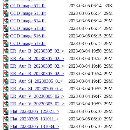
CCD Image 512.fit
2023-03-05 06:14
39K
CCD Image 513.fit
2023-03-05 06:14
29M
CCD Image 514.fit
2023-03-05 06:14
29M
CCD Image 515.fit
2023-03-05 06:14
29M
CCD Image 516.fit
2023-03-05 06:15
29M
CCD Image 517.fit
2023-03-05 06:15
29M
ER_Aur_B_20230305_02..>
2023-03-04 19:50
29M
ER_Aur_B_20230305_02..>
2023-03-04 19:52
29M
ER_Aur_R_20230305_02..>
2023-03-04 19:46
29M
ER_Aur_R_20230305_02..>
2023-03-04 19:54
29M
ER_Aur_SI_20230305_0..>
2023-03-04 19:45
29M
ER_Aur_SI_20230305_0..>
2023-03-04 19:55
29M
ER_Aur_V_20230305_02..>
2023-03-04 19:47
29M
ER_Aur_V_20230305_02..>
2023-03-04 19:53
29M
Flat_20230305_125021..>
2023-03-05 06:10
29M
Flat_20230305_131011..>
2023-03-05 06:10
29M
Flat_20230305_131034..>
2023-03-05 06:10
29M