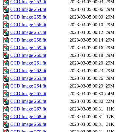
CCD Image 253.fit
2023-03-05 00:03
29M
CCD Image 254.fit
2023-03-05 00:06
29M
CCD Image 255.fit
2023-03-05 00:09
29M
CCD Image 256.fit
2023-03-05 00:10
29M
CCD Image 257.fit
2023-03-05 00:12
29M
CCD Image 258.fit
2023-03-05 00:14
29M
CCD Image 259.fit
2023-03-05 00:16
29M
CCD Image 260.fit
2023-03-05 00:18
29M
CCD Image 261.fit
2023-03-05 00:20
29M
CCD Image 262.fit
2023-03-05 00:23
29M
CCD Image 263.fit
2023-03-05 00:26
29M
CCD Image 264.fit
2023-03-05 00:29
29M
CCD Image 265.fit
2023-03-05 00:30
7.4M
CCD Image 266.fit
2023-03-05 00:30
22M
CCD Image 267.fit
2023-03-05 00:31
11K
CCD Image 268.fit
2023-03-05 00:31
17K
CCD Image 269.fit
2023-03-05 00:31
31K
CCD Image 270.fit
2023-03-05 00:31
11K